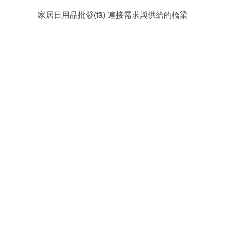
家居日用品批發(fā) 連接需求與供給的橋梁